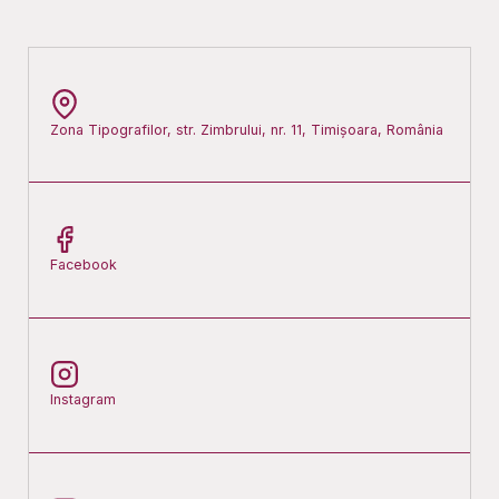
Zona Tipografilor, str. Zimbrului, nr. 11
,
Timișoara
, România
Facebook
Instagram