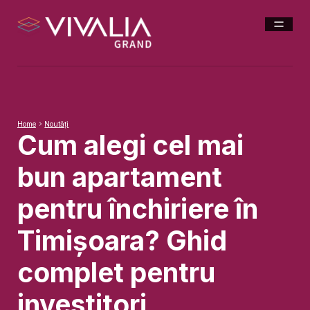
Home
Noutăți
Cum alegi cel mai
bun apartament
pentru închiriere în
Timișoara? Ghid
complet pentru
investitori