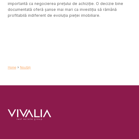
importantă ca negocierea prețului de achiziție. O decizie bine
documentată oferă șanse mai mari ca investiția să rămână
profitabilă indiferent de evoluția pieței imobiliare.
Home
Noutăți