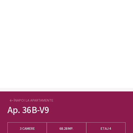
ÎNAPOI LA APARTAMENTE
Ap.
36B-V9
3 CAMERE
68.28
MP.
ETAJ 4