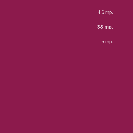
4.6
mp.
38
mp.
5
mp.