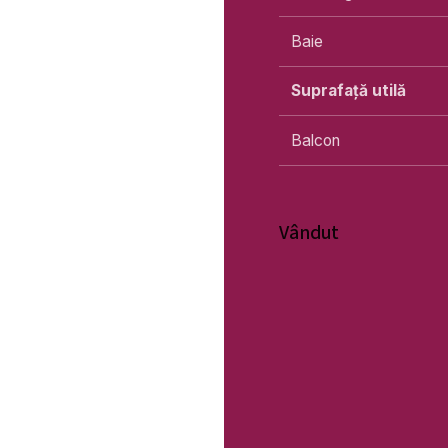
Baie
Suprafață utilă
Balcon
Vândut