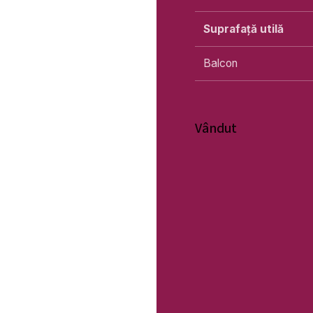
Suprafață utilă
Balcon
Vândut