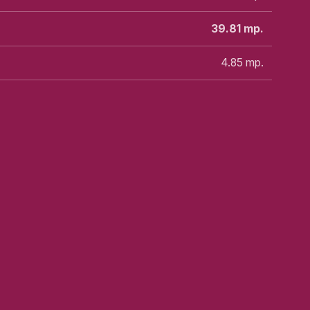
39.81
mp.
4.85
mp.