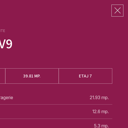
NTE
V9
39.81
MP.
ETAJ 7
ragerie
21.93
mp.
12.6
mp.
5.3
mp.