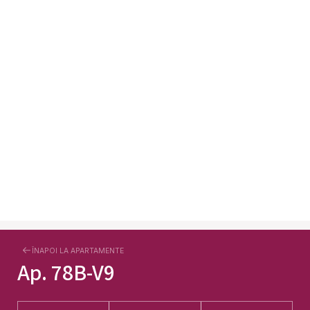
ÎNAPOI LA APARTAMENTE
Ap.
78B-V9