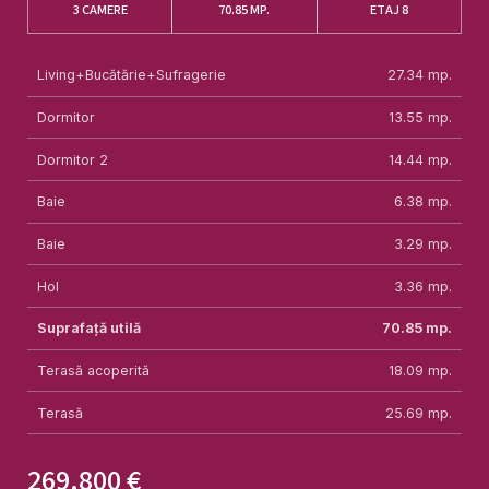
3 CAMERE
70.85
MP.
ETAJ 8
Living+Bucătărie+Sufragerie
27.34
mp.
Dormitor
13.55
mp.
Dormitor 2
14.44
mp.
Baie
6.38
mp.
Baie
3.29
mp.
Hol
3.36
mp.
Suprafață utilă
70.85
mp.
Terasă acoperită
18.09
mp.
Terasă
25.69
mp.
269.800 €