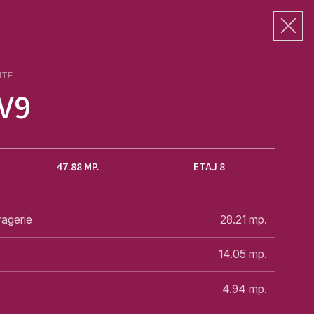
NTE
V9
47.88
MP.
ETAJ 8
ragerie
28.21
mp.
14.05
mp.
4.94
mp.